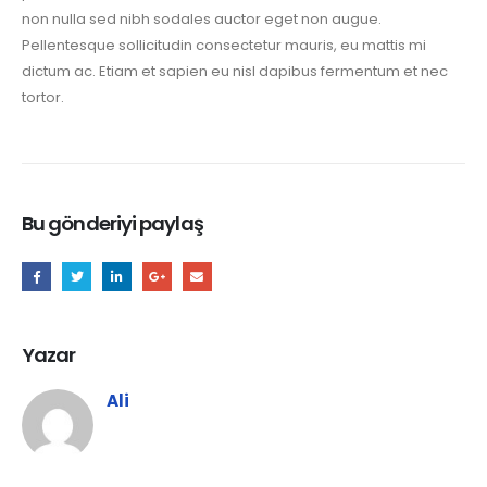
non nulla sed nibh sodales auctor eget non augue.
Pellentesque sollicitudin consectetur mauris, eu mattis mi
dictum ac. Etiam et sapien eu nisl dapibus fermentum et nec
tortor.
Bu gönderiyi paylaş
Yazar
Ali