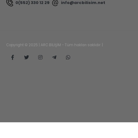
0(552) 330 12 29
info@arcbilisim.net
Copyright © 2025 | ARC BİLİŞİM - Tüm hakları saklıdır. |