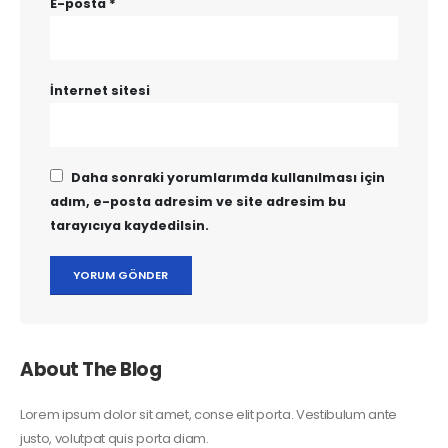
E-posta
*
İnternet sitesi
Daha sonraki yorumlarımda kullanılması için
adım, e-posta adresim ve site adresim bu
tarayıcıya kaydedilsin.
About The Blog
Lorem ipsum dolor sit amet, conse elit porta. Vestibulum ante
justo, volutpat quis porta diam.