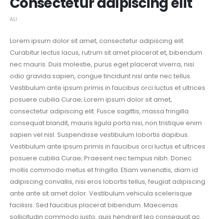
Consectetur adipiscing elit
ALI
Lorem ipsum dolor sit amet, consectetur adipiscing elit.
Curabitur lectus lacus, rutrum sit amet placerat et, bibendum
nec mauris. Duis molestie, purus eget placerat viverra, nisi
odio gravida sapien, congue tincidunt nisl ante nec tellus.
Vestibulum ante ipsum primis in faucibus orci luctus et ultrices
posuere cubilia Curae; Lorem ipsum dolor sit amet,
consectetur adipiscing elit. Fusce sagittis, massa fringilla
consequat blandit, mauris ligula porta nisi, non tristique enim
sapien vel nisl. Suspendisse vestibulum lobortis dapibus.
Vestibulum ante ipsum primis in faucibus orci luctus et ultrices
posuere cubilia Curae; Praesent nec tempus nibh. Donec
mollis commodo metus et fringilla. Etiam venenatis, diam id
adipiscing convallis, nisi eros lobortis tellus, feugiat adipiscing
ante ante sit amet dolor. Vestibulum vehicula scelerisque
facilisis. Sed faucibus placerat bibendum. Maecenas
sollicitudin commodo justo, quis hendrerit leo consequat ac.