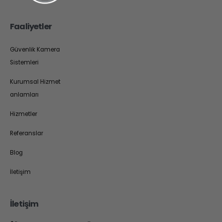
Faaliyetler
Güvenlik Kamera
Sistemleri
Kurumsal Hizmet
anlamları
Hizmetler
Referanslar
Blog
İletişim
İletişim