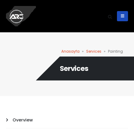
Anasayfa
»
Services
»
Painting
Services
Overview