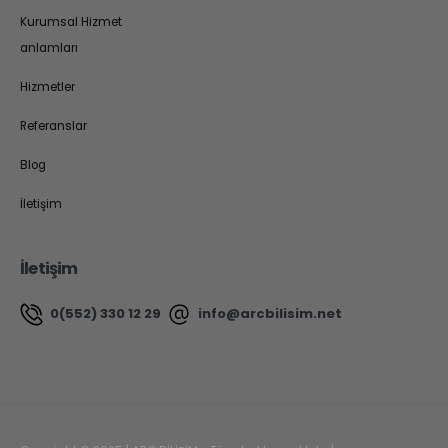
Kurumsal Hizmet
anlamları
Hizmetler
Referanslar
Blog
İletişim
İletişim
0(552) 330 12 29
info@arcbilisim.net