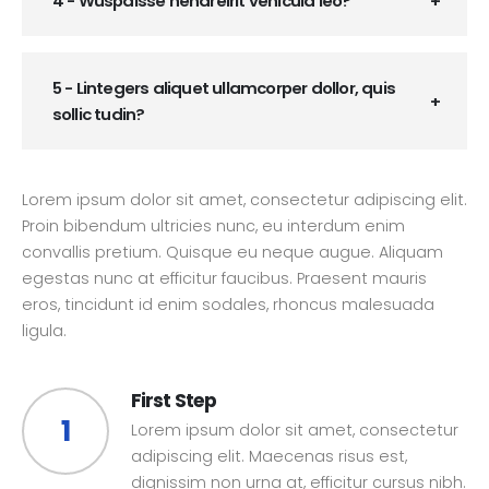
4 - Wuspaisse hendreirit vehicula leo?
5 - Lintegers aliquet ullamcorper dollor, quis
sollic tudin?
Lorem ipsum dolor sit amet, consectetur adipiscing elit.
Proin bibendum ultricies nunc, eu interdum enim
convallis pretium. Quisque eu neque augue. Aliquam
egestas nunc at efficitur faucibus. Praesent mauris
eros, tincidunt id enim sodales, rhoncus malesuada
ligula.
First Step
1
Lorem ipsum dolor sit amet, consectetur
adipiscing elit. Maecenas risus est,
dignissim non urna at, efficitur cursus nibh.