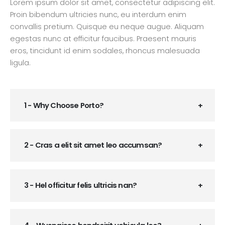
Lorem ipsum dolor sit amet, consectetur adipiscing elit.
Proin bibendum ultricies nunc, eu interdum enim
convallis pretium. Quisque eu neque augue. Aliquam
egestas nunc at efficitur faucibus. Praesent mauris
eros, tincidunt id enim sodales, rhoncus malesuada
ligula.
1 - Why Choose Porto?
2 - Cras a elit sit amet leo accumsan?
3 - Hel officitur felis ultricis nan?