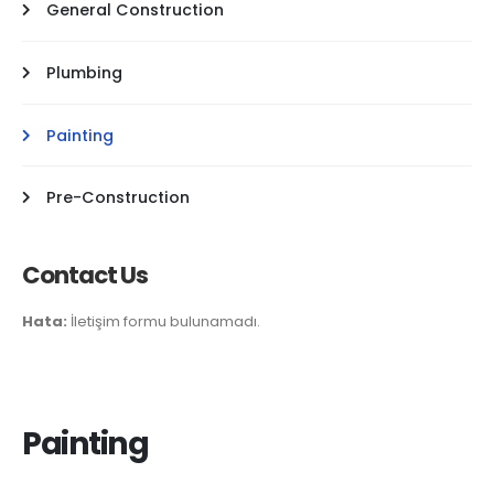
General Construction
Plumbing
Painting
Pre-Construction
Contact Us
Hata:
İletişim formu bulunamadı.
Painting